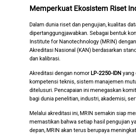
Memperkuat Ekosistem Riset In
Dalam dunia riset dan pengujian, kualitas d
dipertanggungjawabkan. Sebagai bentuk kom
Institute for Nanotechnology (MRIN) deng
Akreditasi Nasional (KAN) berdasarkan stan
dan kalibrasi.
Akreditasi dengan nomor
LP-2250-IDN
yang 
kompetensi teknis, sistem manajemen mutu,
ditelusuri. Pencapaian ini menegaskan komi
bagi dunia penelitian, industri, akademisi, se
Melalui akreditasi ini, MRIN semakin siap 
memastikan bahwa setiap hasil pengujian yang
depan, MRIN akan terus berupaya meningkatk