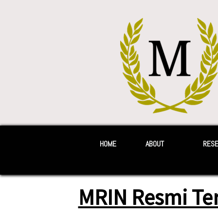
HOME
ABOUT
RES
MRIN Resmi Ter