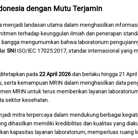
donesia dengan Mutu Terjamin
ata menjadi landasan utama dalam menghasilkan informasi 
itmen terhadap keunggulan ilmiah dan penerapan standar
an bangga mengumumkan bahwa laboratorium pengujianny
dar
SNI
ISO/IEC 17025:2017, standar internasional yang 
ditetapkan pada
22 April 2026
dan berlaku hingga 21 Apri
 serta kemampuan MRIN dalam menghasilkan data pengujia
tmen MRIN untuk terus memberikan layanan laboratorium
rta sektor kesehatan.
menjadi mitra terpercaya dalam mendukung berbagai kegi
 dihasilkan memiliki kredibilitas dan kualitas yang diak
an kapasitas layanan laboratorium, memperluas ruang li